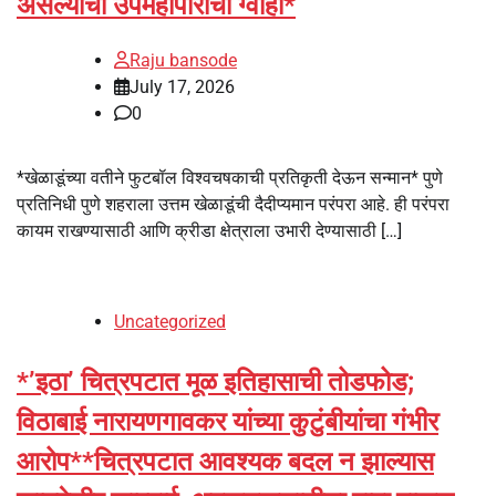
असल्याची उपमहापौरांची ग्वाही*
Raju bansode
July 17, 2026
0
*खेळाडूंच्या वतीने फुटबॉल विश्वचषकाची प्रतिकृती देऊन सन्मान* पुणे
प्रतिनिधी पुणे शहराला उत्तम खेळाडूंची दैदीप्यमान परंपरा आहे. ही परंपरा
कायम राखण्यासाठी आणि क्रीडा क्षेत्राला उभारी देण्यासाठी […]
Uncategorized
*’इठा’ चित्रपटात मूळ इतिहासाची तोडफोड;
विठाबाई नारायणगावकर यांच्या कुटुंबीयांचा गंभीर
आरोप**चित्रपटात आवश्यक बदल न झाल्यास