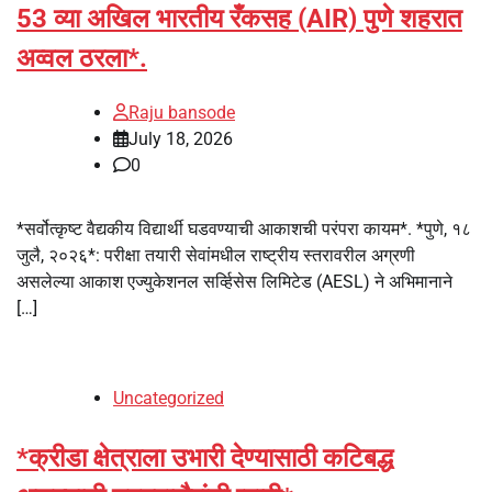
53 व्या अखिल भारतीय रँकसह (AIR) पुणे शहरात
अव्वल ठरला*.
Raju bansode
July 18, 2026
0
*सर्वोत्कृष्ट वैद्यकीय विद्यार्थी घडवण्याची आकाशची परंपरा कायम*. *पुणे, १८
जुलै, २०२६*: परीक्षा तयारी सेवांमधील राष्ट्रीय स्तरावरील अग्रणी
असलेल्या आकाश एज्युकेशनल सर्व्हिसेस लिमिटेड (AESL) ने अभिमानाने
[…]
Uncategorized
*क्रीडा क्षेत्राला उभारी देण्यासाठी कटिबद्ध