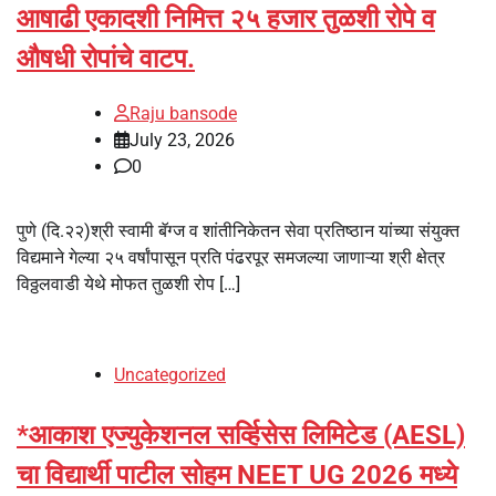
आषाढी एकादशी निमित्त २५ हजार तुळशी रोपे व
औषधी रोपांचे वाटप.
Raju bansode
July 23, 2026
0
पुणे (दि.२२)श्री स्वामी बॅग्ज व शांतीनिकेतन सेवा प्रतिष्ठान यांच्या संयुक्त
विद्यमाने गेल्या २५ वर्षांपासून प्रति पंढरपूर समजल्या जाणाऱ्या श्री क्षेत्र
विठ्ठलवाडी येथे मोफत तुळशी रोप […]
Uncategorized
*आकाश एज्युकेशनल सर्व्हिसेस लिमिटेड (AESL)
चा विद्यार्थी पाटील सोहम NEET UG 2026 मध्ये