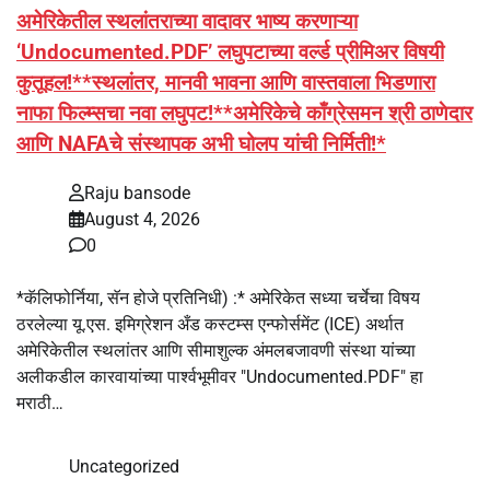
अमेरिकेतील स्थलांतराच्या वादावर भाष्य करणाऱ्या
‘Undocumented.PDF’ लघुपटाच्या वर्ल्ड प्रीमिअर विषयी
कुतूहल!**स्थलांतर, मानवी भावना आणि वास्तवाला भिडणारा
नाफा फिल्म्सचा नवा लघुपट!**अमेरिकेचे काँग्रेसमन श्री ठाणेदार
आणि NAFAचे संस्थापक अभी घोलप यांची निर्मिती!*
Raju bansode
August 4, 2026
0
*कॅलिफोर्निया, सॅन होजे प्रतिनिधी) :* अमेरिकेत सध्या चर्चेचा विषय
ठरलेल्या यू.एस. इमिग्रेशन अँड कस्टम्स एन्फोर्समेंट (ICE) अर्थात
अमेरिकेतील स्थलांतर आणि सीमाशुल्क अंमलबजावणी संस्था यांच्या
अलीकडील कारवायांच्या पार्श्वभूमीवर "Undocumented.PDF" हा
मराठी…
Uncategorized