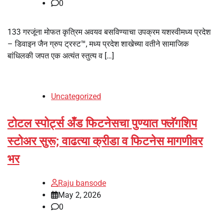
0
133 गरजूंना मोफत कृत्रिम अवयव बसविण्याचा उपक्रम यशस्वीमध्य प्रदेश
– डिवाइन जैन ग्रुप ट्रस्ट™, मध्य प्रदेश शाखेच्या वतीने सामाजिक
बांधिलकी जपत एक अत्यंत स्तुत्य व […]
Uncategorized
टोटल स्पोर्ट्स अँड फिटनेसचा पुण्यात फ्लॅगशिप
स्टोअर सुरू; वाढत्या क्रीडा व फिटनेस मागणीवर
भर
Raju bansode
May 2, 2026
0