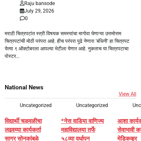
Raju bansode
July 29, 2026
0
मराठी चित्रपटांत स्त्री विषयक समस्यांचा मागोवा घेणाऱ्या उत्तमोत्तम
चित्रपटांची मोठी परंपरा आहे. हीच परंपरा पुढे नेणारा 'बंधिनी' हा चित्रपट
येत्या ९ ऑक्टोबरला आपल्या भेटीला येणार आहे. नुकताच या चित्रपटाचा
पोस्टर…
National News
View All
Uncategorized
Uncategorized
Unc
विद्यार्थी चळवळीचा
*नेस वाडिया वाणिज्य
आशा कार्यकर्
लढवय्या कार्यकर्ता
महाविद्यालया तर्फे
सेवाभावी का
सागर सोनकांबळे
५८व्या वर्धापन
मेडिकव्हर