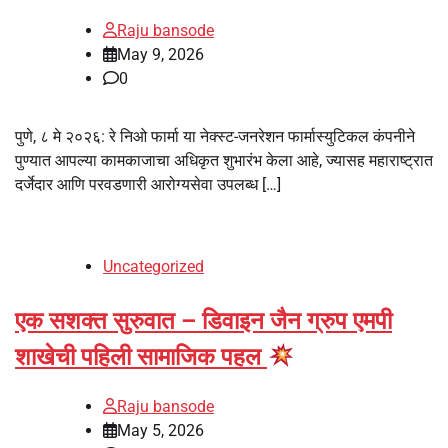
Raju bansode
May 9, 2026
0
पुणे, ८ मे २०२६: रे निओ फार्मा या नेक्‍स्‍ट-जनरेशन फार्मास्‍युटिकल कंपनीने
पुण्यात आपल्या कामकाजाचा अधिकृत शुभारंभ केला आहे, ज्‍यासह महाराष्ट्रात
दर्जेदार आणि परवडणारी आरोग्यसेवा उपलब्ध […]
Uncategorized
एक सशक्त सुरुवात – डिवाइन जैन ग्रुप एमपी
शाखेची पहिली सामाजिक पहल
Raju bansode
May 5, 2026