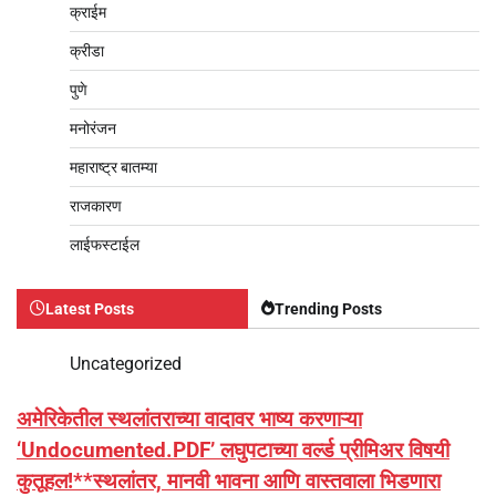
क्राईम
क्रीडा
पुणे
मनोरंजन
महाराष्ट्र बातम्या
राजकारण
लाईफस्टाईल
Latest Posts
Trending Posts
Uncategorized
अमेरिकेतील स्थलांतराच्या वादावर भाष्य करणाऱ्या
‘Undocumented.PDF’ लघुपटाच्या वर्ल्ड प्रीमिअर विषयी
कुतूहल!**स्थलांतर, मानवी भावना आणि वास्तवाला भिडणारा