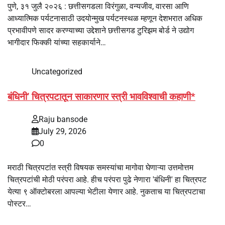
पुणे, ३१ जुलै २०२६ : छत्तीसगडला विरंगुळा, वन्यजीव, वारसा आणि
आध्यात्मिक पर्यटनासाठी उदयोन्मुख पर्यटनस्थळ म्हणून देशभरात अधिक
प्रभावीपणे सादर करण्याच्या उद्देशाने छत्तीसगड टुरिझम बोर्ड ने उद्योग
भागीदार फिक्की यांच्या सहकार्याने…
Uncategorized
बंधिनी’ चित्रपटातून साकारणार स्त्री भावविश्वाची कहाणी*
Raju bansode
July 29, 2026
0
मराठी चित्रपटांत स्त्री विषयक समस्यांचा मागोवा घेणाऱ्या उत्तमोत्तम
चित्रपटांची मोठी परंपरा आहे. हीच परंपरा पुढे नेणारा 'बंधिनी' हा चित्रपट
येत्या ९ ऑक्टोबरला आपल्या भेटीला येणार आहे. नुकताच या चित्रपटाचा
पोस्टर…