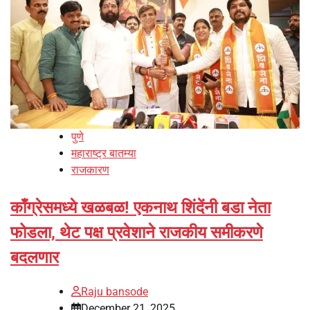
पुणे
महाराष्ट्र बातम्या
राजकारण
काँग्रेसमध्ये खळबळ! एकनाथ शिंदेंनी बडा नेता
फोडला, थेट पक्ष प्रवेशाने राजकीय समीकरणे
बदलणार
Raju bansode
December 21, 2025