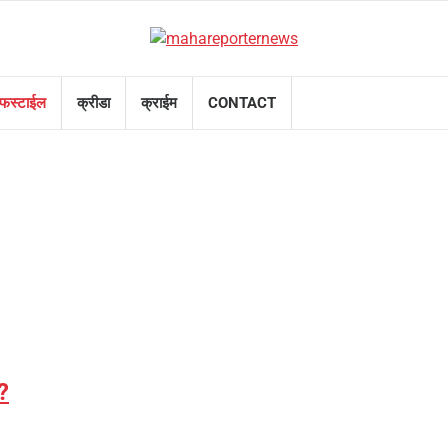
फस्टाईल
क्रीडा
क्राईम
CONTACT
?