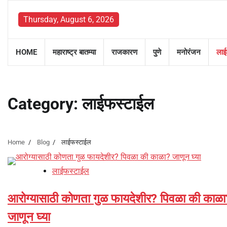
Skip
to
Thursday, August 6, 2026
content
HOME
महाराष्ट्र बातम्या
राजकारण
पुणे
मनोरंजन
लाई
Category:
लाईफस्टाईल
Home
Blog
लाईफस्टाईल
लाईफस्टाईल
आरोग्यासाठी कोणता गुळ फायदेशीर? पिवळा की काळा
जाणून घ्या