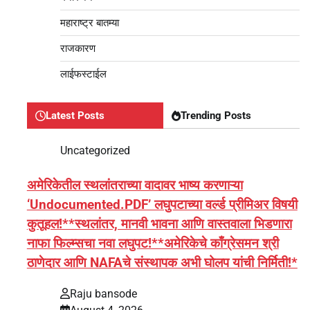
महाराष्ट्र बातम्या
राजकारण
लाईफस्टाईल
Latest Posts
Trending Posts
Uncategorized
अमेरिकेतील स्थलांतराच्या वादावर भाष्य करणाऱ्या
‘Undocumented.PDF’ लघुपटाच्या वर्ल्ड प्रीमिअर विषयी
कुतूहल!**स्थलांतर, मानवी भावना आणि वास्तवाला भिडणारा
नाफा फिल्म्सचा नवा लघुपट!**अमेरिकेचे काँग्रेसमन श्री
ठाणेदार आणि NAFAचे संस्थापक अभी घोलप यांची निर्मिती!*
Raju bansode