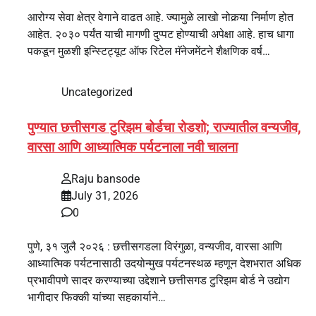
आरोग्य सेवा क्षेत्र वेगाने वाढत आहे. ज्यामुळे लाखो नोकर्‍या निर्माण होत
आहेत. २०३० पर्यंत याची मागणी दुप्पट होण्याची अपेक्षा आहे. हाच धागा
पकडून मुळशी इन्स्टिट्यूट ऑफ रिटेल मॅनेजमेंटने शैक्षणिक वर्ष…
Uncategorized
पुण्यात छत्तीसगड टुरिझम बोर्डचा रोडशो; राज्यातील वन्यजीव,
वारसा आणि आध्यात्मिक पर्यटनाला नवी चालना
Raju bansode
July 31, 2026
0
पुणे, ३१ जुलै २०२६ : छत्तीसगडला विरंगुळा, वन्यजीव, वारसा आणि
आध्यात्मिक पर्यटनासाठी उदयोन्मुख पर्यटनस्थळ म्हणून देशभरात अधिक
प्रभावीपणे सादर करण्याच्या उद्देशाने छत्तीसगड टुरिझम बोर्ड ने उद्योग
भागीदार फिक्की यांच्या सहकार्याने…