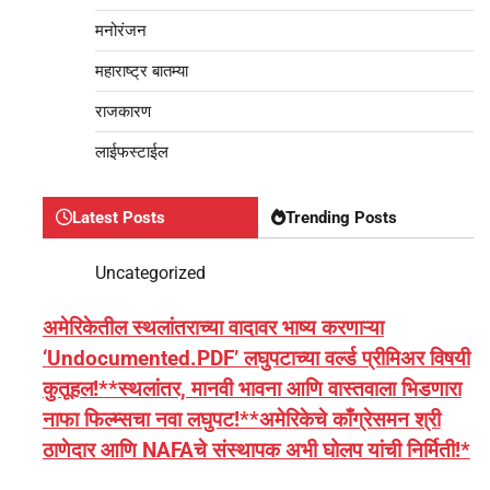
मनोरंजन
महाराष्ट्र बातम्या
राजकारण
लाईफस्टाईल
Latest Posts
Trending Posts
Uncategorized
अमेरिकेतील स्थलांतराच्या वादावर भाष्य करणाऱ्या
‘Undocumented.PDF’ लघुपटाच्या वर्ल्ड प्रीमिअर विषयी
कुतूहल!**स्थलांतर, मानवी भावना आणि वास्तवाला भिडणारा
नाफा फिल्म्सचा नवा लघुपट!**अमेरिकेचे काँग्रेसमन श्री
ठाणेदार आणि NAFAचे संस्थापक अभी घोलप यांची निर्मिती!*