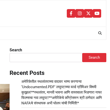
facebook
instagram
twitter
youtu
Search
Search
Recent Posts
अमेरिकेतील स्थलांतराच्या वादावर भाष्य करणाऱ्या
‘Undocumented.PDF’ लघुपटाच्या वर्ल्ड प्रीमिअर विषयी
कुतूहल!**स्थलांतर, मानवी भावना आणि वास्तवाला भिडणारा नाफा
फिल्म्सचा नवा लघुपट!**अमेरिकेचे काँग्रेसमन श्री ठाणेदार आणि
NAFAचे संस्थापक अभी घोलप यांची निर्मिती!*