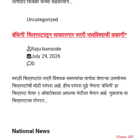
भागीदार फिक्की यांच्या सहकार्याने…
Uncategorized
बंधिनी’ चित्रपटातून साकारणार स्त्री भावविश्वाची कहाणी*
Raju bansode
July 29, 2026
0
मराठी चित्रपटांत स्त्री विषयक समस्यांचा मागोवा घेणाऱ्या उत्तमोत्तम
चित्रपटांची मोठी परंपरा आहे. हीच परंपरा पुढे नेणारा 'बंधिनी' हा
चित्रपट येत्या ९ ऑक्टोबरला आपल्या भेटीला येणार आहे. नुकताच या
चित्रपटाचा पोस्टर…
National News
View All