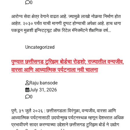
0
आरोग्य सेवा क्षेत्र वेगाने वाढत आहे. ज्यामुळे लाखो नोकर्‍या निर्माण होत
आहेत. २०३० पर्यंत याची मागणी दुप्पट होण्याची अपेक्षा आहे. हाच धागा
पकडून मुळशी इन्स्टिट्यूट ऑफ रिटेल मॅनेजमेंटने शैक्षणिक वर्ष…
Uncategorized
पुण्यात छत्तीसगड टुरिझम बोर्डचा रोडशो; राज्यातील वन्यजीव,
वारसा आणि आध्यात्मिक पर्यटनाला नवी चालना
Raju bansode
July 31, 2026
0
पुणे, ३१ जुलै २०२६ : छत्तीसगडला विरंगुळा, वन्यजीव, वारसा आणि
आध्यात्मिक पर्यटनासाठी उदयोन्मुख पर्यटनस्थळ म्हणून देशभरात अधिक
प्रभावीपणे सादर करण्याच्या उद्देशाने छत्तीसगड टुरिझम बोर्ड ने उद्योग