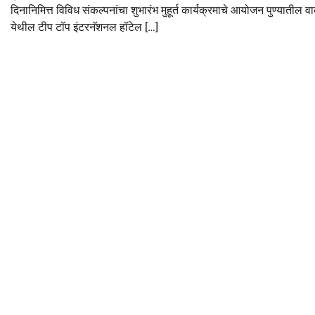
दिनानिमित्त विविध संकल्पनांचा शुभारंभ मुहूर्त कार्यक्रमाचे आयोजन पुण्यातील 
येथील टीप टॉप इंटरनॅशनल हॉटेल […]