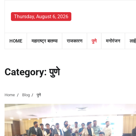
Skip
to
Thursday, August 6, 2026
content
HOME
महाराष्ट्र बातम्या
राजकारण
पुणे
मनोरंजन
लाई
Category:
पुणे
Home
Blog
पुणे