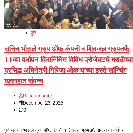
पुणे
सचिन भोसले ग्रुप ऑफ कंपनी व शिवजल ग्रुपतर्फे
11व्या वर्धापन दिनानिमित्त विविध प्रोजेक्टचे मराठीच्या
प्रसिद्ध अभिनेत्री गिरिजा ओक यांच्या हस्ते लॉन्चिंग
उत्साहात संपन्न
Raju bansode
December 23, 2025
0
पुणे -सचिन भोसले ग्रुप ऑफ कंपनी व शिवजल ग्रुपतर्फे अकराव्या वर्धापन