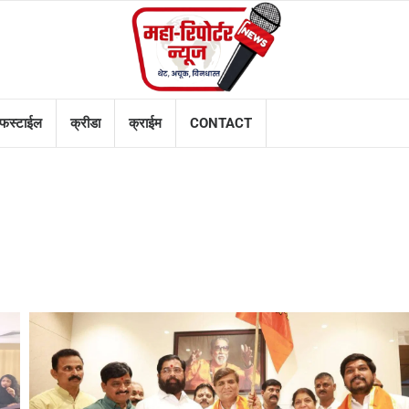
फस्टाईल
क्रीडा
क्राईम
CONTACT