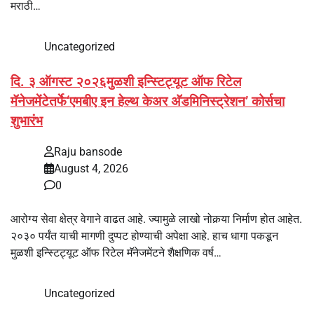
मराठी…
Uncategorized
दि. ३ ऑगस्ट २०२६मुळशी इन्स्टिट्यूट ऑफ रिटेल
मॅनेजमेंटेतर्फे‘एमबीए इन हेल्थ केअर अ‍ॅडमिनिस्ट्रेशन’ कोर्सचा
शुभारंभ
Raju bansode
August 4, 2026
0
आरोग्य सेवा क्षेत्र वेगाने वाढत आहे. ज्यामुळे लाखो नोकर्‍या निर्माण होत आहेत.
२०३० पर्यंत याची मागणी दुप्पट होण्याची अपेक्षा आहे. हाच धागा पकडून
मुळशी इन्स्टिट्यूट ऑफ रिटेल मॅनेजमेंटने शैक्षणिक वर्ष…
Uncategorized