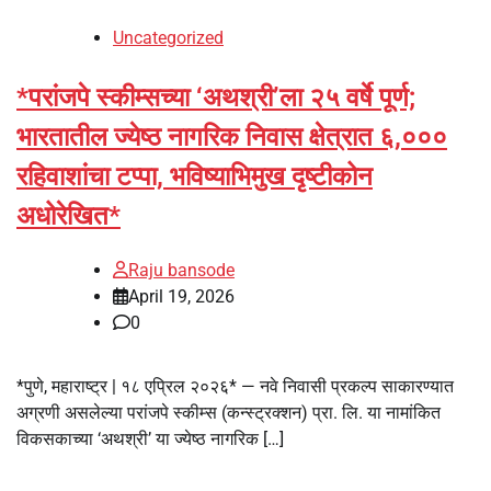
Uncategorized
*परांजपे स्कीम्सच्या ‘अथश्री’ला २५ वर्षे पूर्ण;
भारतातील ज्येष्ठ नागरिक निवास क्षेत्रात ६,०००
रहिवाशांचा टप्पा, भविष्याभिमुख दृष्टीकोन
अधोरेखित*
Raju bansode
April 19, 2026
0
*पुणे, महाराष्ट्र | १८ एप्रिल २०२६* — नवे निवासी प्रकल्प साकारण्यात
अग्रणी असलेल्या परांजपे स्कीम्स (कन्स्ट्रक्शन) प्रा. लि. या नामांकित
विकसकाच्या ‘अथश्री’ या ज्येष्ठ नागरिक […]