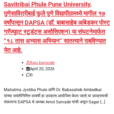
Savitribai Phule Pune University,
पुणेसावित्रीबाई फुले पुणे विद्यापीठामध्ये मागील १७
वर्षांपासून DAPSA (डॉ. बाबासाहेब आंबेडकर पोस्ट
ग्रॅज्युएट स्टुडंट्स असोसिएशन) या संघटनेमार्फत
“१८ तास अभ्यास अभियान” सातत्याने राबविण्यात
येत आहे.
Raju bansode
April 20, 2026
0
Mahatma Jyotiba Phule आणि Dr. Babasaheb Ambedkar
यांच्या जयंतीनिमित्त दरवर्षी हा उपक्रम आयोजित केला जातो.या उपक्रमाची
संकल्पना DAPSA चे अध्यक्ष Amol Sarvade यांची असून Sagar […]