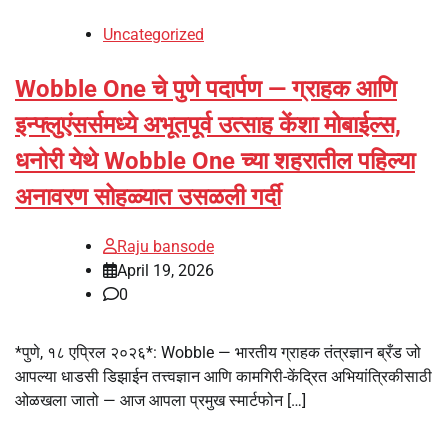
Uncategorized
Wobble One चे पुणे पदार्पण — ग्राहक आणि
इन्फ्लुएंसर्समध्ये अभूतपूर्व उत्साह केंशा मोबाईल्स,
धनोरी येथे Wobble One च्या शहरातील पहिल्या
अनावरण सोहळ्यात उसळली गर्दी
Raju bansode
April 19, 2026
0
*पुणे, १८ एप्रिल २०२६*: Wobble — भारतीय ग्राहक तंत्रज्ञान ब्रँड जो
आपल्या धाडसी डिझाईन तत्त्वज्ञान आणि कामगिरी-केंद्रित अभियांत्रिकीसाठी
ओळखला जातो — आज आपला प्रमुख स्मार्टफोन […]