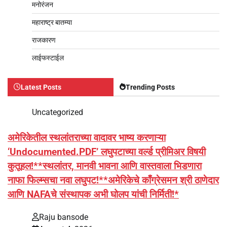
मनोरंजन
महाराष्ट्र बातम्या
राजकारण
लाईफस्टाईल
Latest Posts
Trending Posts
Uncategorized
अमेरिकेतील स्थलांतराच्या वादावर भाष्य करणाऱ्या
‘Undocumented.PDF’ लघुपटाच्या वर्ल्ड प्रीमिअर विषयी
कुतूहल!**स्थलांतर, मानवी भावना आणि वास्तवाला भिडणारा
नाफा फिल्म्सचा नवा लघुपट!**अमेरिकेचे काँग्रेसमन श्री ठाणेदार
आणि NAFAचे संस्थापक अभी घोलप यांची निर्मिती!*
Raju bansode