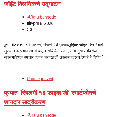
जॉइंट क्लिनिकचे उद्घाटन
Raju bansode
April 8, 2026
0
पुणे: मेडिकव्हर हॉस्पिटल्स, भोसरी येथे एक्सक्लुझिव्ह जॉइंट क्लिनिकची
सुरुवात करण्यात आली असून सांधेविकार व क्रीडा दुखापतींवरील
सर्वसमावेशक उपचार एकाच छताखाली उपलब्ध करून देणारे हे विशेष […]
Uncategorized
पुण्यात ‘रियलमी १६ फाइव्ह जी’ स्मार्टफोनचे
शानदार सादरीकरण
Raju bansode