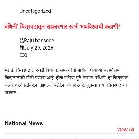
Uncategorized
बंधिनी’ चित्रपटातून साकारणार स्त्री भावविश्वाची कहाणी*
Raju bansode
July 29, 2026
0
मराठी चित्रपटांत स्त्री विषयक समस्यांचा मागोवा घेणाऱ्या उत्तमोत्तम
चित्रपटांची मोठी परंपरा आहे. हीच परंपरा पुढे नेणारा 'बंधिनी' हा चित्रपट
येत्या ९ ऑक्टोबरला आपल्या भेटीला येणार आहे. नुकताच या चित्रपटाचा
पोस्टर…
National News
View All