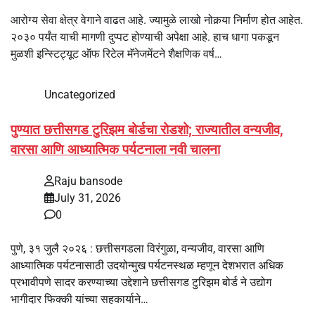
आरोग्य सेवा क्षेत्र वेगाने वाढत आहे. ज्यामुळे लाखो नोकर्‍या निर्माण होत आहेत.
२०३० पर्यंत याची मागणी दुप्पट होण्याची अपेक्षा आहे. हाच धागा पकडून
मुळशी इन्स्टिट्यूट ऑफ रिटेल मॅनेजमेंटने शैक्षणिक वर्ष…
Uncategorized
पुण्यात छत्तीसगड टुरिझम बोर्डचा रोडशो; राज्यातील वन्यजीव,
वारसा आणि आध्यात्मिक पर्यटनाला नवी चालना
Raju bansode
July 31, 2026
0
पुणे, ३१ जुलै २०२६ : छत्तीसगडला विरंगुळा, वन्यजीव, वारसा आणि
आध्यात्मिक पर्यटनासाठी उदयोन्मुख पर्यटनस्थळ म्हणून देशभरात अधिक
प्रभावीपणे सादर करण्याच्या उद्देशाने छत्तीसगड टुरिझम बोर्ड ने उद्योग
भागीदार फिक्की यांच्या सहकार्याने…