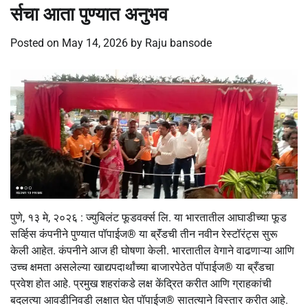
र्सचा आता पुण्यात अनुभव
Posted on
May 14, 2026
by
Raju bansode
पुणे, १३ मे, २०२६ : ज्युबिलंट फूडवर्क्स लि. या भारतातील आघाडीच्या फूड
सर्व्हिस कंपनीने पुण्यात पॉपाईज®️ या ब्रॅंडची तीन नवीन रेस्टॉरंट्स सुरू
केली आहेत. कंपनीने आज ही घोषणा केली. भारतातील वेगाने वाढणाऱ्या आणि
उच्च क्षमता असलेल्या खाद्यपदार्थांच्या बाजारपेठेत पॉपाईज®️ या ब्रँडचा
प्रवेश होत आहे. प्रमुख शहरांकडे लक्ष केंद्रित करीत आणि ग्राहकांची
बदलत्या आवडीनिवडी लक्षात घेत पॉपाईज®️ सातत्याने विस्तार करीत आहे.