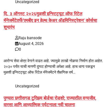
Uncategorized
दि. ३ ऑगस्ट २०२६मुळशी इन्स्टिट्यूट ऑफ रिटेल
मॅनेजमेंटेतर्फे‘एमबीए इन हेल्थ केअर अ‍ॅडमिनिस्ट्रेशन’ कोर्सचा
शुभारंभ
Raju bansode
August 4, 2026
0
आरोग्य सेवा क्षेत्र वेगाने वाढत आहे. ज्यामुळे लाखो नोकर्‍या निर्माण होत आहेत.
२०३० पर्यंत याची मागणी दुप्पट होण्याची अपेक्षा आहे. हाच धागा पकडून
मुळशी इन्स्टिट्यूट ऑफ रिटेल मॅनेजमेंटने शैक्षणिक वर्ष…
Uncategorized
पुण्यात छत्तीसगड टुरिझम बोर्डचा रोडशो; राज्यातील वन्यजीव,
वारसा आणि आध्यात्मिक पर्यटनाला नवी चालना