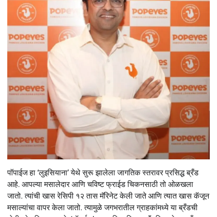
पॉपाईज हा ‘लुइसियाना’ येथे सुरू झालेला जागतिक स्तरावर प्रसिद्ध ब्रँड
आहे. आपल्या मसालेदार आणि चविष्ट फ्राईड चिकनसाठी तो ओळखला
जातो. त्यांची खास रेसिपी १२ तास मॅरिनेट केली जाते आणि त्यात खास कॅजून
मसाल्यांचा वापर केला जातो. त्यामुळे जगभरातील ग्राहकांमध्ये या ब्रँडची