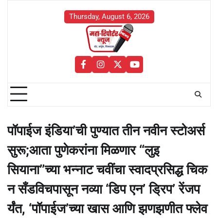
Skip
to
Thursday, August 6, 2026
content
facebook
instagram
twitter
youtube
पॉपाईज इंडिया’ची पुण्यात तीन नवीन स्टोअर्स
सुरू;आता पुणेकरांना मिळणार ‘‘लुइ
सियाना’’च्या भन्नाट चवींचा स्वादप्रसिद्ध चिक
न सँडविचपासून नव्या ‘डिप एन’ ड्रिप’ रेंजप
र्यंत, ‘पॉपाईज’च्या खास आणि झणझणीत फ्लेव