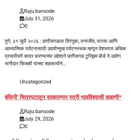
Raju bansode
July 31, 2026
0
पुणे, ३१ जुलै २०२६ : छत्तीसगडला विरंगुळा, वन्यजीव, वारसा आणि
आध्यात्मिक पर्यटनासाठी उदयोन्मुख पर्यटनस्थळ म्हणून देशभरात अधिक
प्रभावीपणे सादर करण्याच्या उद्देशाने छत्तीसगड टुरिझम बोर्ड ने उद्योग
भागीदार फिक्की यांच्या सहकार्याने…
Uncategorized
बंधिनी’ चित्रपटातून साकारणार स्त्री भावविश्वाची कहाणी*
Raju bansode
July 29, 2026
0