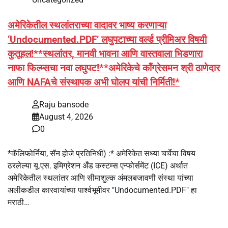
अमेरिकेतील स्थलांतराच्या वादावर भाष्य करणाऱ्या
‘Undocumented.PDF’ लघुपटाच्या वर्ल्ड प्रीमिअर विषयी
कुतूहल!**स्थलांतर, मानवी भावना आणि वास्तवाला भिडणारा
नाफा फिल्म्सचा नवा लघुपट!**अमेरिकेचे काँग्रेसमन श्री ठाणेदार
आणि NAFAचे संस्थापक अभी घोलप यांची निर्मिती!*
Raju bansode
August 4, 2026
0
*कॅलिफोर्निया, सॅन होजे प्रतिनिधी) :* अमेरिकेत सध्या चर्चेचा विषय
ठरलेल्या यू.एस. इमिग्रेशन अँड कस्टम्स एन्फोर्समेंट (ICE) अर्थात
अमेरिकेतील स्थलांतर आणि सीमाशुल्क अंमलबजावणी संस्था यांच्या
अलीकडील कारवायांच्या पार्श्वभूमीवर "Undocumented.PDF" हा
मराठी…