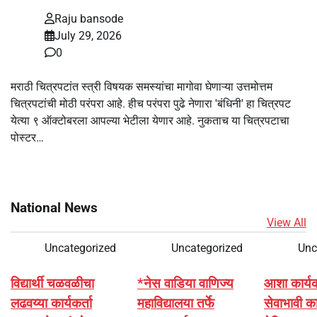
Raju bansode
July 29, 2026
0
मराठी चित्रपटांत स्त्री विषयक समस्यांचा मागोवा घेणाऱ्या उत्तमोत्तम
चित्रपटांची मोठी परंपरा आहे. हीच परंपरा पुढे नेणारा 'बंधिनी' हा चित्रपट
येत्या ९ ऑक्टोबरला आपल्या भेटीला येणार आहे. नुकताच या चित्रपटाचा
पोस्टर…
National News
View All
Uncategorized
Uncategorized
Unc
विद्यार्थी चळवळीचा
*नेस वाडिया वाणिज्य
आशा कार्यकर्
लढवय्या कार्यकर्ता
महाविद्यालया तर्फे
सेवाभावी का