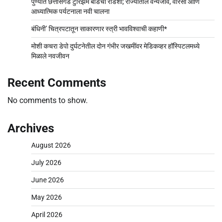
पुण्यात छत्तीसगड टुरिझम बोर्डचा रोडशो; राज्यातील वन्यजीव, वारसा आणि
आध्यात्मिक पर्यटनाला नवी चालना
बंधिनी’ चित्रपटातून साकारणार स्त्री भावविश्वाची कहाणी*
मोशी कचरा डेपो दुर्घटनेतील दोन गंभीर जखमींवर मेडिकव्हर हॉस्पिटलमध्ये
मिळाले नवजीवन
Recent Comments
No comments to show.
Archives
August 2026
July 2026
June 2026
May 2026
April 2026