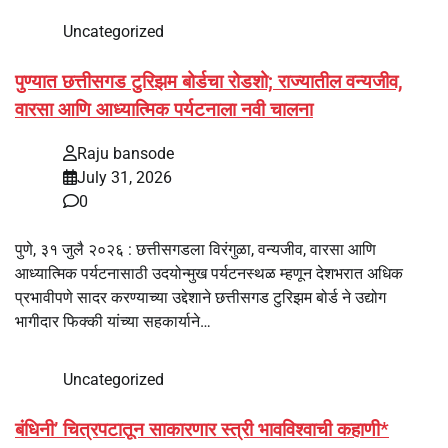
Uncategorized
पुण्यात छत्तीसगड टुरिझम बोर्डचा रोडशो; राज्यातील वन्यजीव,
वारसा आणि आध्यात्मिक पर्यटनाला नवी चालना
Raju bansode
July 31, 2026
0
पुणे, ३१ जुलै २०२६ : छत्तीसगडला विरंगुळा, वन्यजीव, वारसा आणि
आध्यात्मिक पर्यटनासाठी उदयोन्मुख पर्यटनस्थळ म्हणून देशभरात अधिक
प्रभावीपणे सादर करण्याच्या उद्देशाने छत्तीसगड टुरिझम बोर्ड ने उद्योग
भागीदार फिक्की यांच्या सहकार्याने…
Uncategorized
बंधिनी’ चित्रपटातून साकारणार स्त्री भावविश्वाची कहाणी*