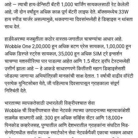
आहे — त्याची हाय-डेन्सिटी बॅटरी 1,000 चार्जिंग सायकलसाठी रेट केलेली
आहे, जी दोन वर्षांहून अधिक काळ पूर्ण बॅटरी लाइफ देते. बॉक्समध्येच 33W
हाय स्पीड चार्जर असल्यामुळे, थकवणाऱ्या दिवसांमध्येही हे डिव्हाइस न थांबता
साथ देतं.
हार्डवेअरच्या मजबुतीला कठोर वास्तव-जगातील चाचण्यांचा आधार आहे.
Wobble One 2,00,000 हून अधिक बटण प्रेस सायकल, 1,00,000 हून
अधिक डिस्प्ले स्ट्रेस सायकल, 35,000 हून अधिक SIM ट्रे इन्सर्शन
चाचण्या यशस्वीरित्या पार पाडल्या आहेत आणि 1.5 मीटर ड्रॉप टेस्टमध्येही
उत्तीर्ण झाला आहे — हे आकडे साधारणपणे कितीतरी महाग डिव्हाइसेसशी
जोडल्या जाणाऱ्या अभियांत्रिकी मानकांची साक्ष देतात. 1 वर्षाची वाढीव वॉरंटी
प्रत्येक युनिटसोबत येते, जी पहिल्याच दिवसापासून ग्राहकाला संपूर्ण
निश्चिंती देते.
भारताच्या व्यापकतेसाठी उभारलेली विक्रीपश्चात सेवा
Wobble ची विक्रीपश्चात सेवा नेटवर्क त्याच्या उत्पादनाच्या महत्त्वाकांक्षेशी
ताळमेळ साधणारी आहे. 300 हून अधिक सर्व्हिस सेंटर आणि 18,000+
पिनकोड कव्हरेजसह, पुण्यातील आणि देशभरातील ग्राहकांना संघटित मिड-
सेगमेंटमधील सर्वात व्यापक स्मार्टफोन सेवा नेटवर्कपैकी एकाचा भक्कम आधार