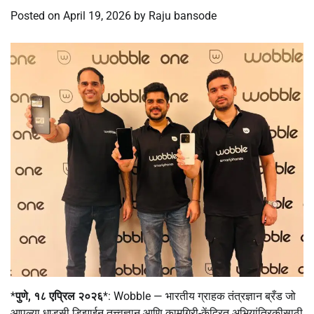
Posted on
April 19, 2026
by
Raju bansode
*
पुणे, १८ एप्रिल २०२६
*: Wobble — भारतीय ग्राहक तंत्रज्ञान ब्रँड जो
आपल्या धाडसी डिझाईन तत्त्वज्ञान आणि कामगिरी-केंद्रित अभियांत्रिकीसाठी