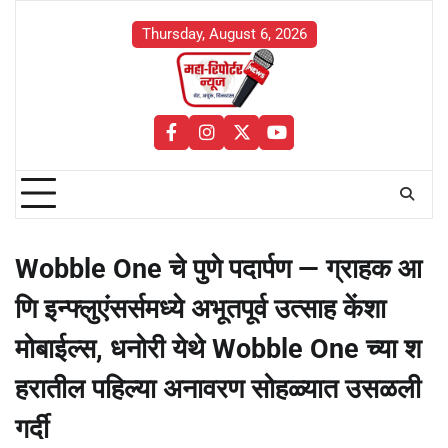
Skip
to
Thursday, August 6, 2026
content
facebook
instagram
twitter
youtube
Wobble One चे पुणे पदार्पण — ग्राहक आ
णि इन्फ्लुएंसर्समध्ये अभूतपूर्व उत्साह केंशा
मोबाईल्स, धनोरी येथे Wobble One च्या श
हरातील पहिल्या अनावरण सोहळ्यात उसळली
गर्दी