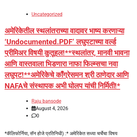
Uncategorized
अमेरिकेतील स्थलांतराच्या वादावर भाष्य करणाऱ्या
‘Undocumented.PDF’ लघुपटाच्या वर्ल्ड
प्रीमिअर विषयी कुतूहल!**स्थलांतर, मानवी भावना
आणि वास्तवाला भिडणारा नाफा फिल्म्सचा नवा
लघुपट!**अमेरिकेचे काँग्रेसमन श्री ठाणेदार आणि
NAFAचे संस्थापक अभी घोलप यांची निर्मिती!*
Raju bansode
August 4, 2026
0
*कॅलिफोर्निया, सॅन होजे प्रतिनिधी) :* अमेरिकेत सध्या चर्चेचा विषय