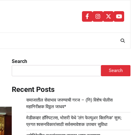
facebook
instagram
twitter
youtu
Search
Search
Recent Posts
समाजातील सेवाभाव जपण्याची गरज – (नि) विशेष पोलीस
महानिरीक्षक विठ्ठल जाधव*
मेडीकव्हर हॉस्पिटल्स, भोसरी येथे ‘लंग फेल्युअर क्लिनिक’ सुरू;
प्रगत श्वसनविकारांसाठी सर्वसमावेशक उपचार सुविधा