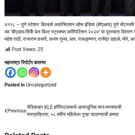
४११८ – पुणे स्टेशन: बिल्डर्स असोसिएशन ऑफ इंडिया (बीएआय) पुणे सेंटरतर्फे 
व्या ‘बीएआय-शिर्के वेल बिल्ट स्ट्रक्चर कॉम्पिटिशन २०२४’ या पुरस्कार वितरण 
महेश राठी, राजाराम हजारे, अजय गुजर, आर. राधाकृष्णन, राजेंद्र डहाळे, मोरे, आ
Post Views:
25
महाराष्ट्र रिपोर्टर बातम्या
Posted in
Uncategorized
मेडिकव्हर KLE हॉस्पिटलमध्ये अत्याधुनिक मान-मणक्याची
Post
Previous:
शस्त्रक्रिया; ५८ वर्षीय महिलेला पुन्हा चालण्याची क्षमता
navigation