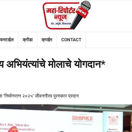
फस्टाईल
क्रीडा
क्राईम
CONTACT
्य अभियंत्यांचे मोलाचे योगदान*
ंना ‘निर्माणरत्न २०२५’ जीवनगौरव पुरस्कार प्रदान