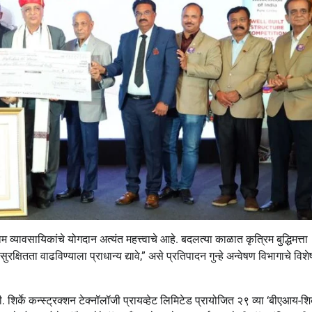
म व्यावसायिकांचे योगदान अत्यंत महत्त्वाचे आहे. बदलत्या काळात कृत्रिम बुद्धिमत्ता
्षितता वाढविण्याला प्राधान्य द्यावे,” असे प्रतिपादन गुन्हे अन्वेषण विभागाचे विशे
र्के कन्स्ट्रक्शन टेक्नॉलॉजी प्रायव्हेट लिमिटेड प्रायोजित २९ व्या ‘बीएआय-शिर्