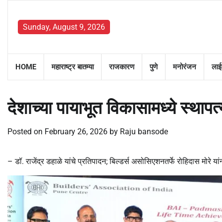
Skip
to
Sunday, August 9, 2026
content
HOME
महाराष्ट्र बातम्या
राजकारण
पुणे
मनोरंजन
लाई
देशाच्या पायाभूत विकासामध्ये स्थापत
Posted on
February 26, 2026
by
Raju bansode
– डॉ. राजेंद्र डहाळे यांचे प्रतिपादन; बिल्डर्स असोसिएशनतर्फे रोहिदास मोरे या