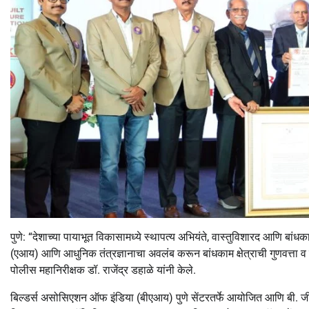
पुणे: “देशाच्या पायाभूत विकासामध्ये स्थापत्य अभियंते, वास्तुविशारद आणि बांधका
(एआय) आणि आधुनिक तंत्रज्ञानाचा अवलंब करून बांधकाम क्षेत्राची गुणवत्ता व सुरक
पोलीस महानिरीक्षक डॉ. राजेंद्र डहाळे यांनी केले.
बिल्डर्स असोसिएशन ऑफ इंडिया (बीएआय) पुणे सेंटरतर्फे आयोजित आणि बी. जी. शि