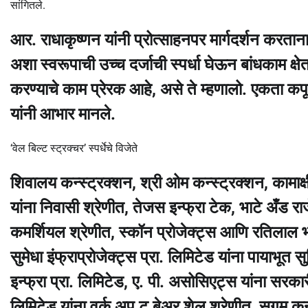
सांगितले.
आर. राधाकृष्णन यांनी प्रोत्साहनपर मार्गदर्शन करतान
अशा स्वरूपाची उच्च दर्जाची स्पर्धा घेऊन बांधकाम क्षे
करण्याचे काम प्रेरक आहे, असे ते म्हणालो. एकता कप
यांनी आभार मानले.
‘वेल बिल्ट स्ट्रक्चर’ स्पर्धेचे विजेते
शिवालय कन्स्ट्रक्शन, श्री ओम कन्स्ट्रक्शन, कामाक्षी 
यांना निवासी श्रेणीत, तेजस इन्फ्रा टेक, भाटे अँड राजे
कमर्शियल श्रेणीत, स्कॉन प्रोजेक्ट्स आणि रतिलाल भ
सुमेधा इंफ्राप्रोजेक्ट्स प्रा. लिमिटेड यांना पायाभूत
इन्फ्रा प्रा. लिमिटेड, ए. पी. असोसिएट्स यांना सरकार
लिमिटेड यांना वर्क अप टु बेअर शेल श्रेणीत, सुगम कन्