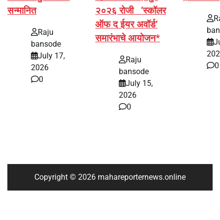
सन्मानित
२०२६ रोजी ‘स्कॉलर
R
ऑफ द ईयर अवॉर्ड’
ban
Raju
समारंभाचे आयोजन*
J
bansode
202
July 17,
Raju
0
2026
bansode
0
July 15,
2026
0
Copyright © 2026 mahareporternews.online