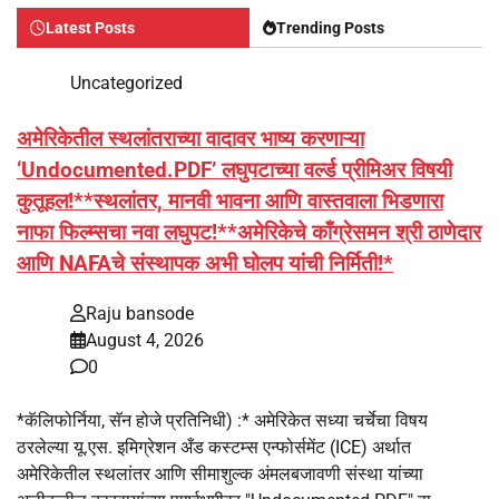
Latest Posts
Trending Posts
Uncategorized
अमेरिकेतील स्थलांतराच्या वादावर भाष्य करणाऱ्या
‘Undocumented.PDF’ लघुपटाच्या वर्ल्ड प्रीमिअर विषयी
कुतूहल!**स्थलांतर, मानवी भावना आणि वास्तवाला भिडणारा
नाफा फिल्म्सचा नवा लघुपट!**अमेरिकेचे काँग्रेसमन श्री ठाणेदार
आणि NAFAचे संस्थापक अभी घोलप यांची निर्मिती!*
Raju bansode
August 4, 2026
0
*कॅलिफोर्निया, सॅन होजे प्रतिनिधी) :* अमेरिकेत सध्या चर्चेचा विषय
ठरलेल्या यू.एस. इमिग्रेशन अँड कस्टम्स एन्फोर्समेंट (ICE) अर्थात
अमेरिकेतील स्थलांतर आणि सीमाशुल्क अंमलबजावणी संस्था यांच्या