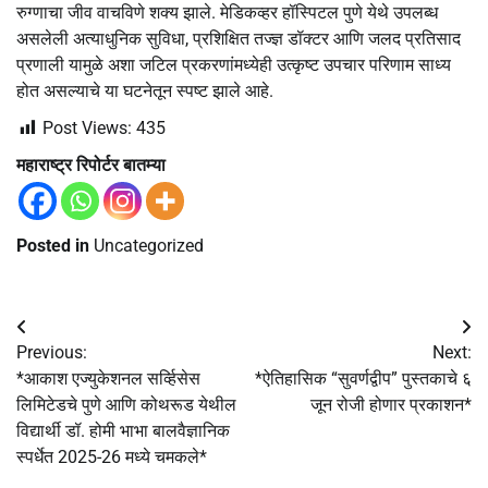
रुग्णाचा जीव वाचविणे शक्य झाले. मेडिकव्हर हॉस्पिटल पुणे येथे उपलब्ध
असलेली अत्याधुनिक सुविधा, प्रशिक्षित तज्ज्ञ डॉक्टर आणि जलद प्रतिसाद
प्रणाली यामुळे अशा जटिल प्रकरणांमध्येही उत्कृष्ट उपचार परिणाम साध्य
होत असल्याचे या घटनेतून स्पष्ट झाले आहे.
Post Views:
435
महाराष्ट्र रिपोर्टर बातम्या
Posted in
Uncategorized
Post
Previous:
Next:
navigation
*आकाश एज्युकेशनल सर्व्हिसेस
*ऐतिहासिक “सुवर्णद्वीप” पुस्तकाचे ६
लिमिटेडचे ​​पुणे आणि कोथरूड येथील
जून रोजी होणार प्रकाशन*
विद्यार्थी डॉ. होमी भाभा बालवैज्ञानिक
स्पर्धेत 2025-26 मध्ये चमकले*