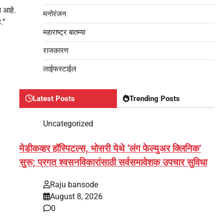
न आहे.
मनोरंजन
.”
महाराष्ट्र बातम्या
राजकारण
लाईफस्टाईल
Latest Posts
Trending Posts
Uncategorized
मेडीकव्हर हॉस्पिटल्स, भोसरी येथे ‘लंग फेल्युअर क्लिनिक’
सुरू; प्रगत श्वसनविकारांसाठी सर्वसमावेशक उपचार सुविधा
Raju bansode
August 8, 2026
0