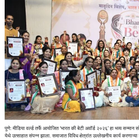
पुणे: मीडिया वर्ल्ड तर्फे आयोजित ‘भारत की बेटी अवॉर्ड २०२६’ हा भव्य सन्मान 
येथे उत्साहात संपन्न झाला. समाजात विविध क्षेत्रांत उल्लेखनीय कार्य करणाऱ्