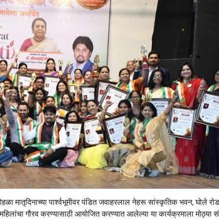
सोहळा मातृदिनाच्या पार्श्वभूमीवर पंडित जवाहरलाल नेहरू सांस्कृतिक भवन, घोले रोड,
या महिलांचा गौरव करण्यासाठी आयोजित करण्यात आलेल्या या कार्यक्रमाला मोठ्या संख