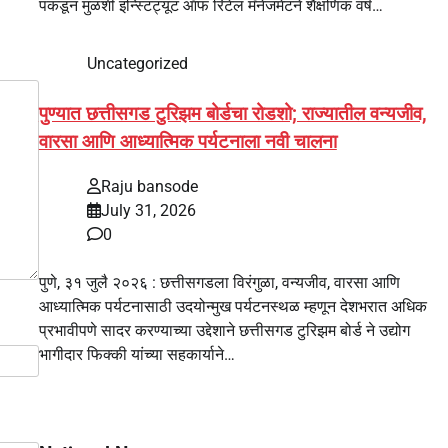
पकडून मुळशी इन्स्टिट्यूट ऑफ रिटेल मॅनेजमेंटने शैक्षणिक वर्ष…
Uncategorized
पुण्यात छत्तीसगड टुरिझम बोर्डचा रोडशो; राज्यातील वन्यजीव,
वारसा आणि आध्यात्मिक पर्यटनाला नवी चालना
Raju bansode
July 31, 2026
0
पुणे, ३१ जुलै २०२६ : छत्तीसगडला विरंगुळा, वन्यजीव, वारसा आणि
आध्यात्मिक पर्यटनासाठी उदयोन्मुख पर्यटनस्थळ म्हणून देशभरात अधिक
प्रभावीपणे सादर करण्याच्या उद्देशाने छत्तीसगड टुरिझम बोर्ड ने उद्योग
भागीदार फिक्की यांच्या सहकार्याने…