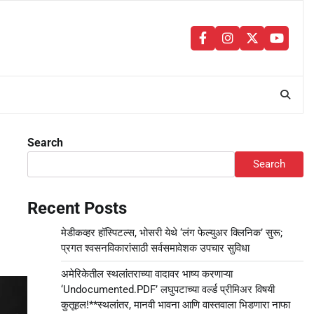
facebook
instagram
twitter
youtu
Search
Search
Recent Posts
मेडीकव्हर हॉस्पिटल्स, भोसरी येथे ‘लंग फेल्युअर क्लिनिक’ सुरू;
प्रगत श्वसनविकारांसाठी सर्वसमावेशक उपचार सुविधा
अमेरिकेतील स्थलांतराच्या वादावर भाष्य करणाऱ्या
‘Undocumented.PDF’ लघुपटाच्या वर्ल्ड प्रीमिअर विषयी
कुतूहल!**स्थलांतर, मानवी भावना आणि वास्तवाला भिडणारा नाफा