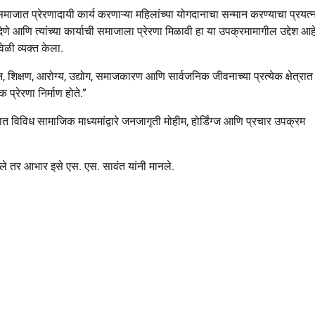
समाजात प्रेरणादायी कार्य करणाऱ्या महिलांच्या योगदानाचा सन्मान करण्याचा प्रयत्
देणे आणि त्यांच्या कार्याची समाजाला प्रेरणा मिळावी हा या उपक्रमामागील उद्देश आहे
ेळी व्यक्त केला.
, शिक्षण, आरोग्य, उद्योग, समाजकारण आणि सार्वजनिक जीवनाच्या प्रत्येक क्षेत्रात
्रेरणा निर्माण होते.”
त विविध सामाजिक माध्यमांद्वारे जनजागृती मोहीम, होर्डिंग्ज आणि प्रचार उपक्रम
ेले तर आभार इसे एस. एस. सावंत यांनी मानले.