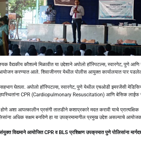
क वैद्यकीय कौशल्ये मिळावीत या उद्देशाने अपोलो हॉस्पिटल्स, स्वारगेट, पुणे आणि प
चे आयोजन करण्यात आले. शिवाजीनगर येथील पोलीस आयुक्त कार्यालयात पार पडलेल्
 सहभाग घेतला. अपोलो हॉस्पिटल्स, स्वारगेट, पुणे येथील एचओडी इमरजेंसी मेडिसि
्वभूमीवर उपस्थितांना CPR (Cardiopulmonary Resuscitation) आणि बेसिक लाईफ स
 बंद होणे अशा आपत्कालीन प्रसंगी तातडीने कशाप्रकारे मदत करावी याचे प्रात्यक्षिक
ांना अधिक सक्षम बनविणे हा या उपक्रमामागील प्रमुख उद्देश असल्याचे आयोजक
 संयुक्त विद्यमाने आयोजित CPR व BLS प्रशिक्षण उपक्रमात पुणे पोलिसांना मार्गदर