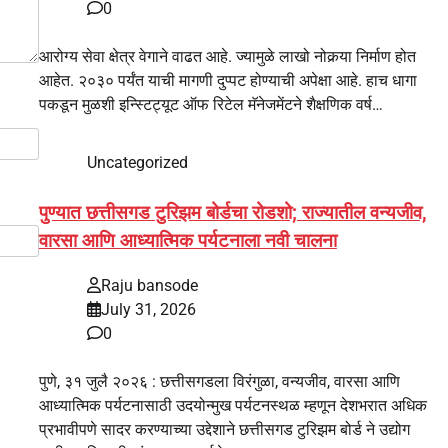
0
आरोग्य सेवा क्षेत्र वेगाने वाढत आहे. ज्यामुळे लाखो नोकर्‍या निर्माण होत
आहेत. २०३० पर्यंत याची मागणी दुप्पट होण्याची अपेक्षा आहे. हाच धागा
पकडून मुळशी इन्स्टिट्यूट ऑफ रिटेल मॅनेजमेंटने शैक्षणिक वर्ष…
Uncategorized
पुण्यात छत्तीसगड टुरिझम बोर्डचा रोडशो; राज्यातील वन्यजीव,
वारसा आणि आध्यात्मिक पर्यटनाला नवी चालना
Raju bansode
July 31, 2026
0
पुणे, ३१ जुलै २०२६ : छत्तीसगडला विरंगुळा, वन्यजीव, वारसा आणि
आध्यात्मिक पर्यटनासाठी उदयोन्मुख पर्यटनस्थळ म्हणून देशभरात अधिक
प्रभावीपणे सादर करण्याच्या उद्देशाने छत्तीसगड टुरिझम बोर्ड ने उद्योग