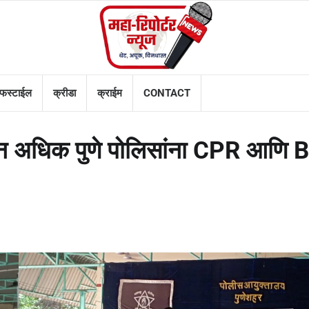
फस्टाईल
क्रीडा
क्राईम
CONTACT
हून अधिक पुणे पोलिसांना CPR आणि 