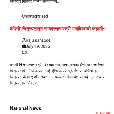
भागीदार फिक्की यांच्या सहकार्याने…
Uncategorized
बंधिनी’ चित्रपटातून साकारणार स्त्री भावविश्वाची कहाणी*
Raju bansode
July 29, 2026
0
मराठी चित्रपटांत स्त्री विषयक समस्यांचा मागोवा घेणाऱ्या उत्तमोत्तम
चित्रपटांची मोठी परंपरा आहे. हीच परंपरा पुढे नेणारा 'बंधिनी' हा
चित्रपट येत्या ९ ऑक्टोबरला आपल्या भेटीला येणार आहे. नुकताच या
चित्रपटाचा पोस्टर…
National News
View All