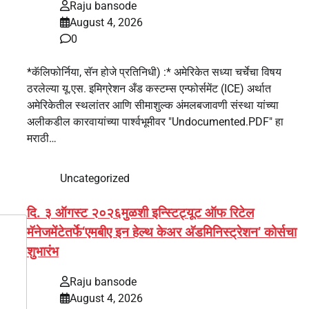
Raju bansode
August 4, 2026
0
*कॅलिफोर्निया, सॅन होजे प्रतिनिधी) :* अमेरिकेत सध्या चर्चेचा विषय
ठरलेल्या यू.एस. इमिग्रेशन अँड कस्टम्स एन्फोर्समेंट (ICE) अर्थात
अमेरिकेतील स्थलांतर आणि सीमाशुल्क अंमलबजावणी संस्था यांच्या
अलीकडील कारवायांच्या पार्श्वभूमीवर "Undocumented.PDF" हा
मराठी…
Uncategorized
दि. ३ ऑगस्ट २०२६मुळशी इन्स्टिट्यूट ऑफ रिटेल
मॅनेजमेंटेतर्फे‘एमबीए इन हेल्थ केअर अ‍ॅडमिनिस्ट्रेशन’ कोर्सचा
शुभारंभ
Raju bansode
August 4, 2026