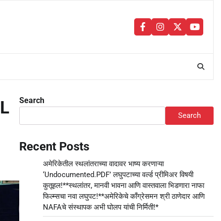
facebook
instagram
twitter
youtu
Search
BL
Search
Recent Posts
अमेरिकेतील स्थलांतराच्या वादावर भाष्य करणाऱ्या
‘Undocumented.PDF’ लघुपटाच्या वर्ल्ड प्रीमिअर विषयी
कुतूहल!**स्थलांतर, मानवी भावना आणि वास्तवाला भिडणारा नाफा
फिल्म्सचा नवा लघुपट!**अमेरिकेचे काँग्रेसमन श्री ठाणेदार आणि
NAFAचे संस्थापक अभी घोलप यांची निर्मिती!*