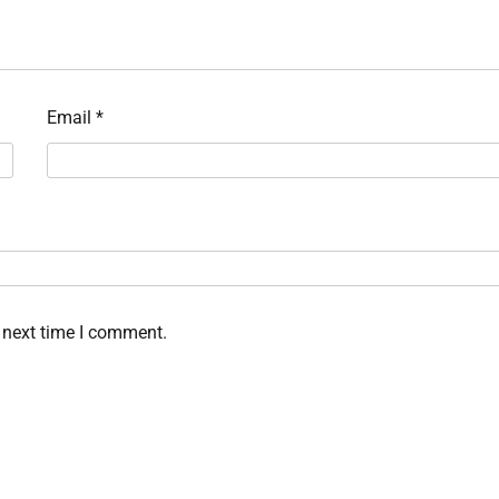
Email
*
 next time I comment.