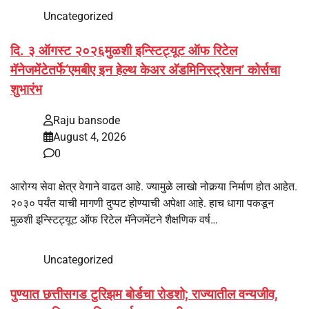
Uncategorized
दि. ३ ऑगस्ट २०२६मुळशी इन्स्टिट्यूट ऑफ रिटेल
मॅनेजमेंटेतर्फे‘एमबीए इन हेल्थ केअर अ‍ॅडमिनिस्ट्रेशन’ कोर्सचा
शुभारंभ
Raju bansode
August 4, 2026
0
आरोग्य सेवा क्षेत्र वेगाने वाढत आहे. ज्यामुळे लाखो नोकर्‍या निर्माण होत आहेत.
२०३० पर्यंत याची मागणी दुप्पट होण्याची अपेक्षा आहे. हाच धागा पकडून
मुळशी इन्स्टिट्यूट ऑफ रिटेल मॅनेजमेंटने शैक्षणिक वर्ष…
Uncategorized
पुण्यात छत्तीसगड टुरिझम बोर्डचा रोडशो; राज्यातील वन्यजीव,