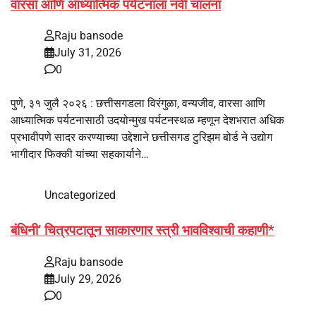
वारसा आणि आध्यात्मिक पर्यटनाला नवी चालना
Raju bansode
July 31, 2026
0
पुणे, ३१ जुलै २०२६ : छत्तीसगडला विरंगुळा, वन्यजीव, वारसा आणि
आध्यात्मिक पर्यटनासाठी उदयोन्मुख पर्यटनस्थळ म्हणून देशभरात अधिक
प्रभावीपणे सादर करण्याच्या उद्देशाने छत्तीसगड टुरिझम बोर्ड ने उद्योग
भागीदार फिक्की यांच्या सहकार्याने…
Uncategorized
बंधिनी’ चित्रपटातून साकारणार स्त्री भावविश्वाची कहाणी*
Raju bansode
July 29, 2026
0