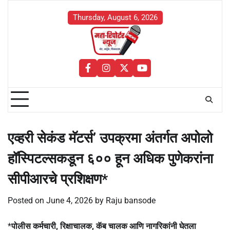
Skip
to
Thursday, August 6, 2026
content
facebook
instagram
twitter
youtube
एव्हरी सेकंड मॅटर्स’ उपक्रमा अंतर्गत अपोलो
हॉस्पिटल्सकडून ६०० हून अधिक पुणेकरांना
सीपीआरचे प्रशिक्षण*
Posted on
June 4, 2026
by
Raju bansode
*
पोलीस कर्मचारी, रिक्षाचालक, कॅब चालक आणि नागरिकांनी घेतला