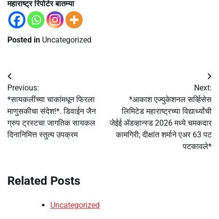
महाराष्ट्र रिपोर्टर बातम्या
Posted in
Uncategorized
Post
Previous:
Next:
navigation
*सायकलींच्या चाकांमधून फिरला
*आकाश एज्युकेशनल सर्व्हिसेस
माणुसकीचा संदेश!*. डिवाईन जैन
लिमिटेड महाराष्ट्रच्या विद्यार्थ्यांची
ग्रुप ट्रस्टचा जागतिक सायकल
जेईई ॲडव्हान्स्ड 2026 मध्ये चमकदार
दिनानिमित्त स्तुत्य उपक्रम
कामगिरी; दीक्षांत शर्माने एअर 63 पट
पटकावले*
Related Posts
Uncategorized