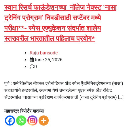
स्वान रिसर्च फाऊंडेशनच्या नॉलेज नेक्स्ट ‘नासा
ट्रेनिंग प्रोग्राम’ निवडीसाठी सप्टेंबर मध्ये
परीक्षा**- स्पेस एज्युकेशन संदर्भात शालेय
स्तरावरील भारतातील पहिलाच प्रयोग*
Raju bansode
June 25, 2026
0
पुणे : अमेरिकेतील नॅशनल एरोनोटिक्स अँड स्पेस ऍडमिनिस्ट्रेशनच्या (नासा)
सहकार्याने हन्टस्वीले, अल्बामा येथे उभारलेल्या यूएस स्पेस अँड रॉकेट
सेंटरमधील ‘नासा’च्या प्रशिक्षण कार्यक्रमासाठी (नासा ट्रेनिंग प्रोग्राम) […]
महाराष्ट्र रिपोर्टर बातम्या