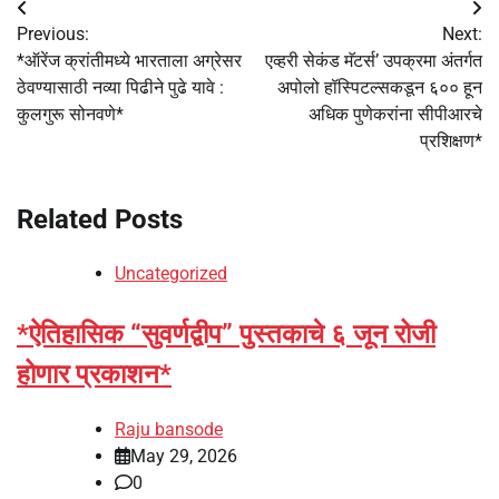
Post
Previous:
Next:
navigation
*ऑरेंज क्रांतीमध्ये भारताला अग्रेसर
एव्हरी सेकंड मॅटर्स’ उपक्रमा अंतर्गत
ठेवण्यासाठी नव्या पिढीने पुढे यावे :
अपोलो हॉस्पिटल्सकडून ६०० हून
कुलगुरू सोनवणे*
अधिक पुणेकरांना सीपीआरचे
प्रशिक्षण*
Related Posts
Uncategorized
*ऐतिहासिक “सुवर्णद्वीप” पुस्तकाचे ६ जून रोजी
होणार प्रकाशन*
Raju bansode
May 29, 2026
0