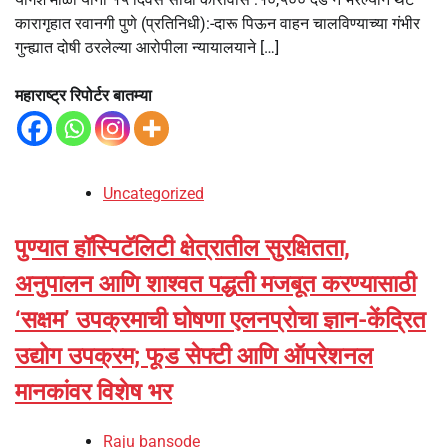
कारागृहात रवानगी पुणे (प्रतिनिधी):-दारू पिऊन वाहन चालविण्याच्या गंभीर
गुन्ह्यात दोषी ठरलेल्या आरोपीला न्यायालयाने […]
महाराष्ट्र रिपोर्टर बातम्या
Uncategorized
पुण्यात हॉस्पिटॅलिटी क्षेत्रातील सुरक्षितता,
अनुपालन आणि शाश्वत पद्धती मजबूत करण्यासाठी
‘सक्षम’ उपक्रमाची घोषणा एलनप्रोचा ज्ञान-केंद्रित
उद्योग उपक्रम; फूड सेफ्टी आणि ऑपरेशनल
मानकांवर विशेष भर
Raju bansode