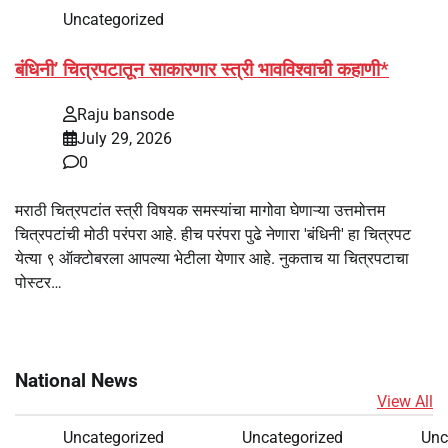
Uncategorized
बंधिनी’ चित्रपटातून साकारणार स्त्री भावविश्वाची कहाणी*
Raju bansode
July 29, 2026
0
मराठी चित्रपटांत स्त्री विषयक समस्यांचा मागोवा घेणाऱ्या उत्तमोत्तम
चित्रपटांची मोठी परंपरा आहे. हीच परंपरा पुढे नेणारा 'बंधिनी' हा चित्रपट
येत्या ९ ऑक्टोबरला आपल्या भेटीला येणार आहे. नुकताच या चित्रपटाचा
पोस्टर…
National News
View All
Uncategorized
Uncategorized
Unc