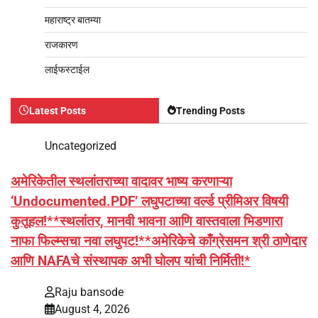
महाराष्ट्र बातम्या
राजकारण
लाईफस्टाईल
Latest Posts
Trending Posts
Uncategorized
अमेरिकेतील स्थलांतराच्या वादावर भाष्य करणाऱ्या
‘Undocumented.PDF’ लघुपटाच्या वर्ल्ड प्रीमिअर विषयी
कुतूहल!**स्थलांतर, मानवी भावना आणि वास्तवाला भिडणारा
नाफा फिल्म्सचा नवा लघुपट!**अमेरिकेचे काँग्रेसमन श्री ठाणेदार
आणि NAFAचे संस्थापक अभी घोलप यांची निर्मिती!*
Raju bansode
August 4, 2026