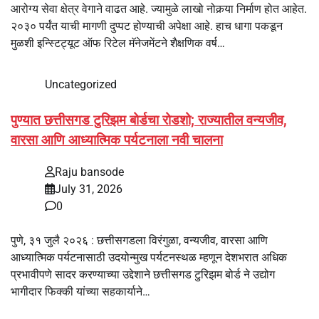
आरोग्य सेवा क्षेत्र वेगाने वाढत आहे. ज्यामुळे लाखो नोकर्‍या निर्माण होत आहेत.
२०३० पर्यंत याची मागणी दुप्पट होण्याची अपेक्षा आहे. हाच धागा पकडून
मुळशी इन्स्टिट्यूट ऑफ रिटेल मॅनेजमेंटने शैक्षणिक वर्ष…
Uncategorized
पुण्यात छत्तीसगड टुरिझम बोर्डचा रोडशो; राज्यातील वन्यजीव,
वारसा आणि आध्यात्मिक पर्यटनाला नवी चालना
Raju bansode
July 31, 2026
0
पुणे, ३१ जुलै २०२६ : छत्तीसगडला विरंगुळा, वन्यजीव, वारसा आणि
आध्यात्मिक पर्यटनासाठी उदयोन्मुख पर्यटनस्थळ म्हणून देशभरात अधिक
प्रभावीपणे सादर करण्याच्या उद्देशाने छत्तीसगड टुरिझम बोर्ड ने उद्योग
भागीदार फिक्की यांच्या सहकार्याने…