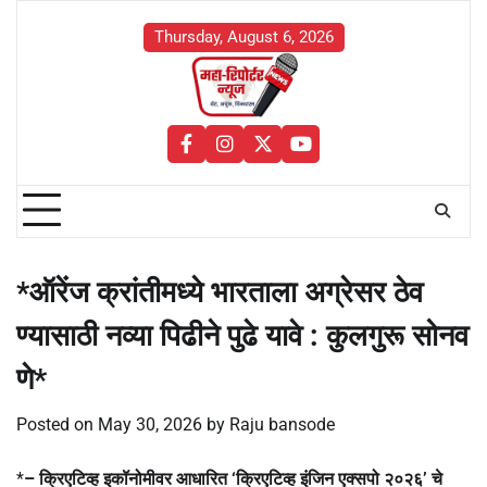
Skip
to
Thursday, August 6, 2026
content
facebook
instagram
twitter
youtube
*ऑरेंज क्रांतीमध्ये भारताला अग्रेसर ठेव
ण्यासाठी नव्या पिढीने पुढे यावे : कुलगुरू सोनव
णे*
Posted on
May 30, 2026
by
Raju bansode
*
– क्रिएटिव्ह इकॉनोमीवर आधारित ‘क्रिएटिव्ह इंजिन एक्सपो २०२६’ चे