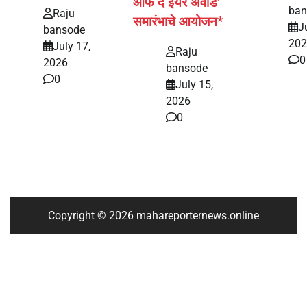
ऑफ द ईयर अवॉर्ड’
ban
Raju
समारंभाचे आयोजन*
J
bansode
202
July 17,
Raju
0
2026
bansode
0
July 15,
2026
0
Copyright © 2026 mahareporternews.online