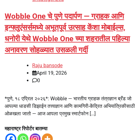
Wobble One चे पुणे पदार्पण — ग्राहक आणि
इन्फ्लुएंसर्समध्ये अभूतपूर्व उत्साह केंशा मोबाईल्स,
धनोरी येथे Wobble One च्या शहरातील पहिल्या
अनावरण सोहळ्यात उसळली गर्दी
Raju bansode
April 19, 2026
0
*पुणे, १८ एप्रिल २०२६*: Wobble — भारतीय ग्राहक तंत्रज्ञान ब्रँड जो
आपल्या धाडसी डिझाईन तत्त्वज्ञान आणि कामगिरी-केंद्रित अभियांत्रिकीसाठी
ओळखला जातो — आज आपला प्रमुख स्मार्टफोन […]
महाराष्ट्र रिपोर्टर बातम्या