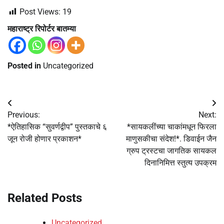
Post Views:
19
महाराष्ट्र रिपोर्टर बातम्या
Posted in
Uncategorized
Post
Previous:
Next:
navigation
*ऐतिहासिक “सुवर्णद्वीप” पुस्तकाचे ६
*सायकलींच्या चाकांमधून फिरला
जून रोजी होणार प्रकाशन*
माणुसकीचा संदेश!*. डिवाईन जैन
ग्रुप ट्रस्टचा जागतिक सायकल
दिनानिमित्त स्तुत्य उपक्रम
Related Posts
Uncategorized